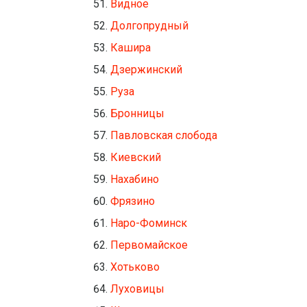
Видное
Долгопрудный
Кашира
Дзержинский
Руза
Бронницы
Павловская слобода
Киевский
Нахабино
Фрязино
Наро-Фоминск
Первомайское
Хотьково
Луховицы