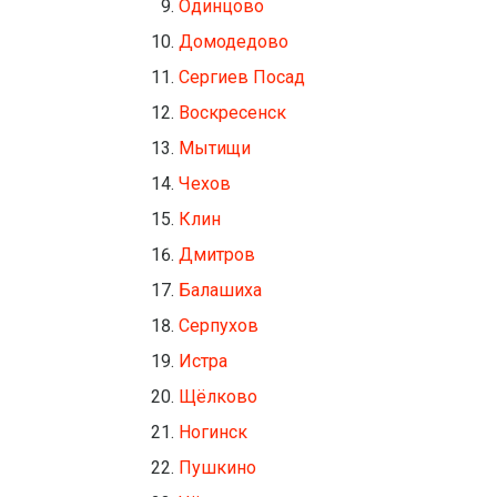
Одинцово
Домодедово
Сергиев Посад
Воскресенск
Мытищи
Чехов
Клин
Дмитров
Балашиха
Серпухов
Истра
Щёлково
Ногинск
Пушкино