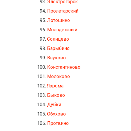
Электрогорск
Пролетарский
Лотошино
Молодёжный
Солнцево
Барыбино
Внуково
Константиново
Молоково
Яхрома
Быково
Дубки
Обухово
Протвино