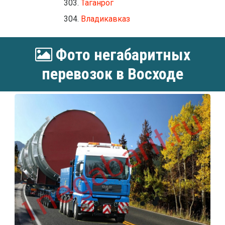
Таганрог
Владикавказ
Фото негабаритных
перевозок в Восходе