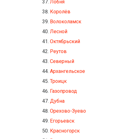
Лобня
Королёв
Волоколамск
Лесной
Октябрьский
Реутов
Северный
Архангельское
Троицк
Газопровод
Дубна
Орехово-Зуево
Егорьевск
Красногорск