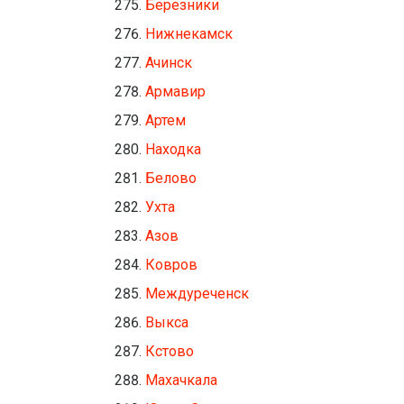
Березники
Нижнекамск
Ачинск
Армавир
Артем
Находка
Белово
Ухта
Азов
Ковров
Междуреченск
Выкса
Кстово
Махачкала