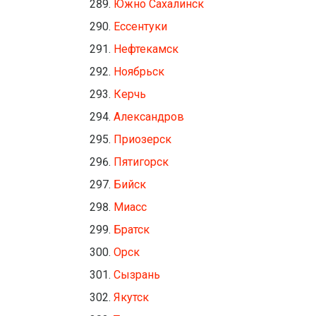
Южно Сахалинск
Ессентуки
Нефтекамск
Ноябрьск
Керчь
Александров
Приозерск
Пятигорск
Бийск
Миасс
Братск
Орск
Сызрань
Якутск