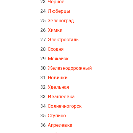
Чёрное
Люберцы
Зеленоград
Химки
Электросталь
Сходня
Можайск
Железнодорожный
Новинки
Удельная
Ивантеевка
Солнечногорск
Ступино
Апрелевка