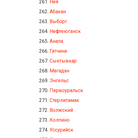
Нея
Абакан
Выборг
Нефтеюганск
Анапа
Гатчина
Сыктывкар
Магадан
Энгельс
Первоуральск
Стерлитамак
Волжский
Колпино
Уссурийск