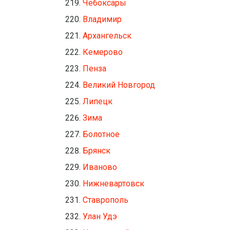
Чебоксары
Владимир
Архангельск
Кемерово
Пенза
Великий Новгород
Липецк
Зима
Болотное
Брянск
Иваново
Нижневартовск
Ставрополь
Улан Удэ