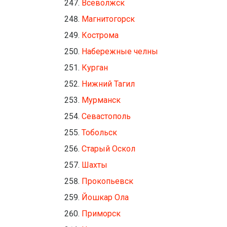
Всеволжск
Магнитогорск
Кострома
Набережные челны
Курган
Нижний Тагил
Мурманск
Севастополь
Тобольск
Старый Оскол
Шахты
Прокопьевск
Йошкар Ола
Приморск