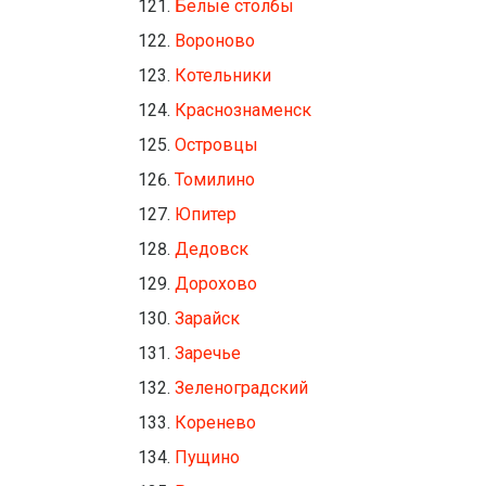
Белые столбы
Вороново
Котельники
Краснознаменск
Островцы
Томилино
Юпитер
Дедовск
Дорохово
Зарайск
Заречье
Зеленоградский
Коренево
Пущино