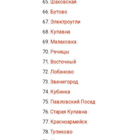
Шаховская
Бутово
Электроугли
Купавна
Малаховка
Речицы
Восточный
Лобаново
Звенигород
Кубинка
Павловский Посад
Старая Купавна
Красноармейск
Тупиково