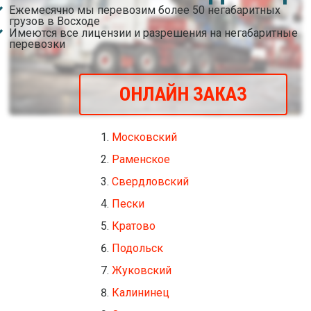
Ежемесячно мы перевозим более 50 негабаритных
грузов в Восходе
Имеются все лицензии и разрешения на негабаритные
перевозки
ОНЛАЙН ЗАКАЗ
Московский
Раменское
Свердловский
Пески
Кратово
Подольск
Жуковский
Калининец