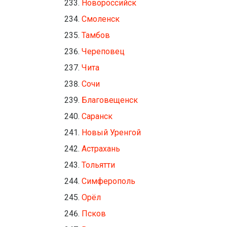
Новороссийск
Смоленск
Тамбов
Череповец
Чита
Сочи
Благовещенск
Саранск
Новый Уренгой
Астрахань
Тольятти
Симферополь
Орёл
Псков