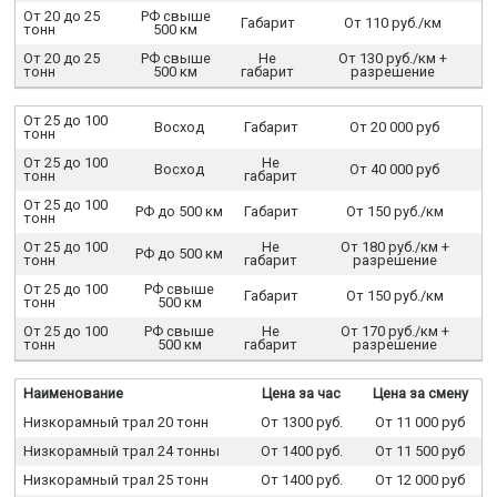
От 20 до 25
РФ свыше
Габарит
От 110 руб./км
тонн
500 км
От 20 до 25
РФ свыше
Не
От 130 руб./км +
тонн
500 км
габарит
разрешение
От 25 до 100
Восход
Габарит
От 20 000 руб
тонн
От 25 до 100
Не
Восход
От 40 000 руб
тонн
габарит
От 25 до 100
РФ до 500 км
Габарит
От 150 руб./км
тонн
От 25 до 100
Не
От 180 руб./км +
РФ до 500 км
тонн
габарит
разрешение
От 25 до 100
РФ свыше
Габарит
От 150 руб./км
тонн
500 км
От 25 до 100
РФ свыше
Не
От 170 руб./км +
тонн
500 км
габарит
разрешение
Наименование
Цена за час
Цена за смену
Низкорамный трал 20 тонн
От 1300 руб.
От 11 000 руб
Низкорамный трал 24 тонны
От 1400 руб.
От 11 500 руб
Низкорамный трал 25 тонн
От 1400 руб.
От 12 000 руб