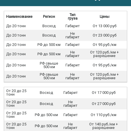
Тип
Наименование
Регион
Цены
груза
До 20 тонн
Восход
Габарит
От 13 000 руб
Не
До 20 тонн
Восход
От 23 000 руб
габарит
До 20 тонн
РФ до 500 км
Габарит
От 95 руб./км
Не
От 120 руб./км +
До 20 тонн
РФ до 500 км
габарит
разрешение
РФ свыше
До 20 тонн
Габарит
От 95 руб./км
500 км
РФ свыше
Не
От 120 руб./км +
До 20 тонн
500 км
габарит
разрешение
От 20 до 25
Восход
Габарит
От 17 000 руб
тонн
От 20 до 25
Не
Восход
От 27 000 руб
тонн
габарит
От 20 до 25
РФ до 500 км
Габарит
От 110 руб./км
тонн
От 20 до 25
Не
От 140 руб./км +
РФ до 500 км
тонн
габарит
разрешение