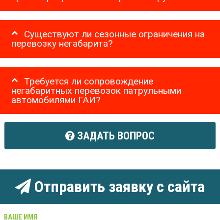
Существуют ли сезонные ограничения на
перевозку негабарита?
Требуется ли сопровождение
негабаритных перевозок патрульными
автомобилями ГАИ?
ЗАДАТЬ ВОПРОС
Отправить заявку с сайта
ВАШЕ ИМЯ