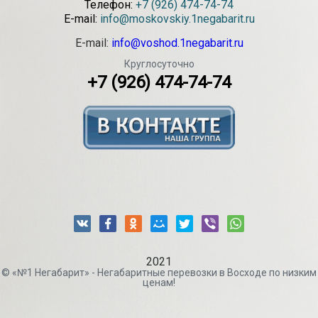
Телефон:
+7 (926) 474-74-74
E-mail:
info@moskovskiy.1negabarit.ru
E-mail:
info@voshod.1negabarit.ru
Круглосуточно
+7 (926) 474-74-74
2021
© «№1 Негабарит» - Негабаритные перевозки в Восходе по низким
ценам!