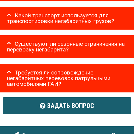
Какой транспорт используется для
транспортировки негабаритных грузов?
Существуют ли сезонные ограничения на
перевозку негабарита?
Требуется ли сопровождение
негабаритных перевозок патрульными
автомобилями ГАИ?
ЗАДАТЬ ВОПРОС