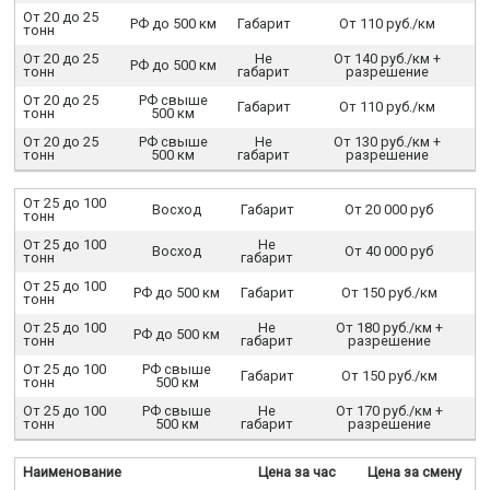
От 20 до 25
РФ до 500 км
Габарит
От 110 руб./км
тонн
От 20 до 25
Не
От 140 руб./км +
РФ до 500 км
тонн
габарит
разрешение
От 20 до 25
РФ свыше
Габарит
От 110 руб./км
тонн
500 км
От 20 до 25
РФ свыше
Не
От 130 руб./км +
тонн
500 км
габарит
разрешение
От 25 до 100
Восход
Габарит
От 20 000 руб
тонн
От 25 до 100
Не
Восход
От 40 000 руб
тонн
габарит
От 25 до 100
РФ до 500 км
Габарит
От 150 руб./км
тонн
От 25 до 100
Не
От 180 руб./км +
РФ до 500 км
тонн
габарит
разрешение
От 25 до 100
РФ свыше
Габарит
От 150 руб./км
тонн
500 км
От 25 до 100
РФ свыше
Не
От 170 руб./км +
тонн
500 км
габарит
разрешение
Наименование
Цена за час
Цена за смену