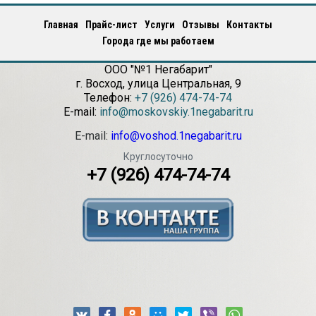
Главная
Прайс-лист
Услуги
Отзывы
Контакты
Города где мы работаем
ООО "№1 Негабарит"
г.
Восход
,
улица Центральная, 9
Телефон:
+7 (926) 474-74-74
E-mail:
info@moskovskiy.1negabarit.ru
E-mail:
info@voshod.1negabarit.ru
Круглосуточно
+7 (926) 474-74-74