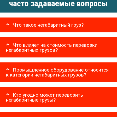
часто задаваемые вопросы
Что такое негабаритный груз?
Что влияет на стоимость перевозки
негабаритных грузов?
Промышленное оборудование относится
к категории негабаритных грузов?
Кто угодно может перевозить
негабаритные грузы?