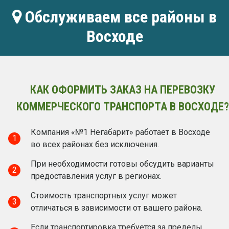
Обслуживаем все районы в
Восходе
КАК ОФОРМИТЬ ЗАКАЗ НА ПЕРЕВОЗКУ
КОММЕРЧЕСКОГО ТРАНСПОРТА В ВОСХОДЕ?
Компания «№1 Негабарит» работает в Восходе
1
во всех районах без исключения.
При необходимости готовы обсудить варианты
2
предоставления услуг в регионах.
Стоимость транспортных услуг может
3
отличаться в зависимости от вашего района.
Если транспортировка требуется за пределы