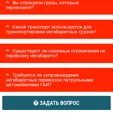
Вы страхуете грузы, которые
перевозите?
Какой транспорт используется для
транспортировки негабаритных грузов?
Существуют ли сезонные ограничения на
перевозку негабарита?
Требуется ли сопровождение
негабаритных перевозок патрульными
автомобилями ГАИ?
ЗАДАТЬ ВОПРОС