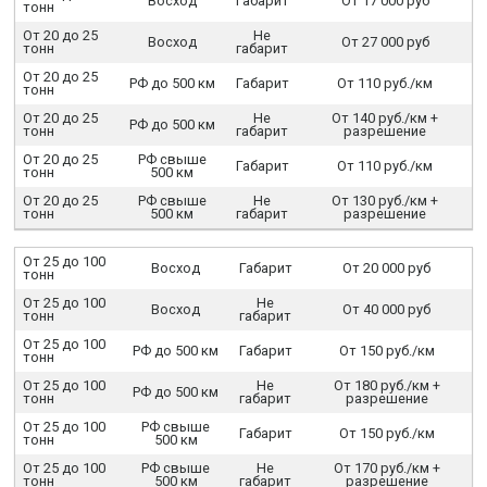
Восход
Габарит
От 17 000 руб
тонн
От 20 до 25
Не
Восход
От 27 000 руб
тонн
габарит
От 20 до 25
РФ до 500 км
Габарит
От 110 руб./км
тонн
От 20 до 25
Не
От 140 руб./км +
РФ до 500 км
тонн
габарит
разрешение
От 20 до 25
РФ свыше
Габарит
От 110 руб./км
тонн
500 км
От 20 до 25
РФ свыше
Не
От 130 руб./км +
тонн
500 км
габарит
разрешение
От 25 до 100
Восход
Габарит
От 20 000 руб
тонн
От 25 до 100
Не
Восход
От 40 000 руб
тонн
габарит
От 25 до 100
РФ до 500 км
Габарит
От 150 руб./км
тонн
От 25 до 100
Не
От 180 руб./км +
РФ до 500 км
тонн
габарит
разрешение
От 25 до 100
РФ свыше
Габарит
От 150 руб./км
тонн
500 км
От 25 до 100
РФ свыше
Не
От 170 руб./км +
тонн
500 км
габарит
разрешение