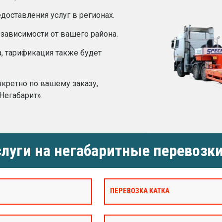
оставления услуг в регионах.
 зависимости от вашего района.
а, тарификация также будет
нкретно по вашему заказу,
Негабарит».
луги на негабаритные перевозки
ПЕРЕВОЗКА КАТКА