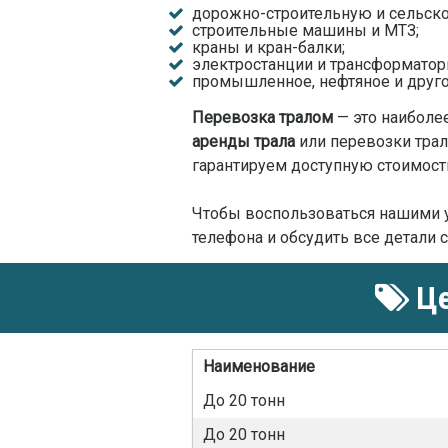
дорожно-строительную и сельско
строительные машины и МТЗ;
краны и кран-балки;
электростанции и трансформатор
промышленное, нефтяное и друго
Перевозка тралом
— это наиболе
аренды трала
или перевозки тра
гарантируем доступную стоимост
Чтобы воспользоваться нашими ус
телефона и обсудить все детали
Це
Наименование
До 20 тонн
До 20 тонн