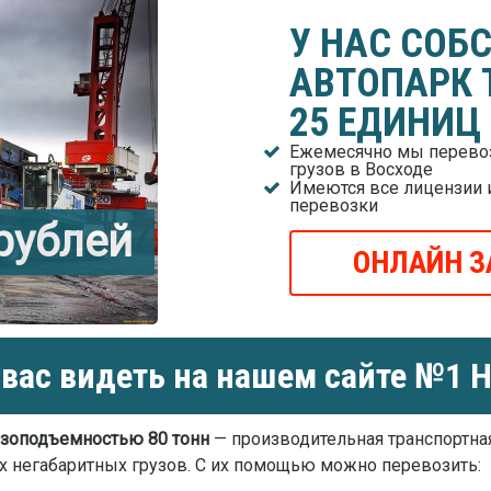
У НАС СОБ
АВТОПАРК 
25 ЕДИНИЦ
Ежемесячно мы перевоз
грузов в Восходе
Имеются все лицензии 
перевозки
 рублей
ОНЛАЙН З
вас видеть на нашем сайте №1 Н
зоподъемностью 80 тонн
— производительная транспортна
х негабаритных грузов. С их помощью можно перевозить: