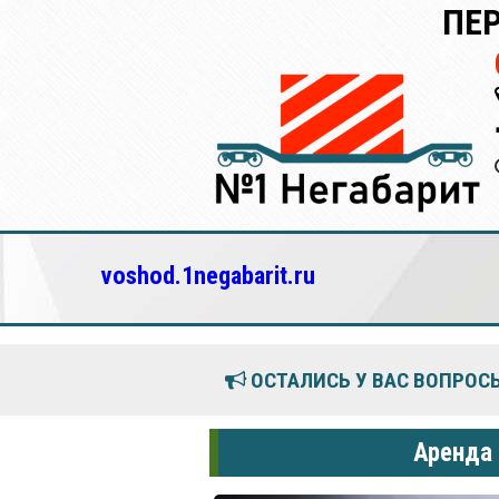
ПЕР
voshod.1negabarit.ru
ОСТАЛИСЬ У ВАС ВОПРОСЫ
Аренда 