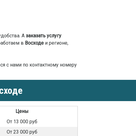
удобства. А
заказать услугу
работаем в
Восходе
и регионе,
ься с нами по контактному номеру
сходе
Цены
От 13 000 руб
От 23 000 руб