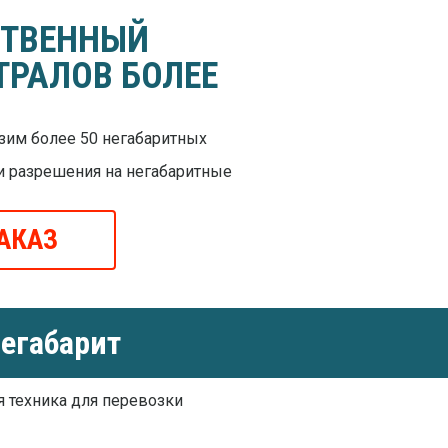
СТВЕННЫЙ
ТРАЛОВ БОЛЕЕ
им более 50 негабаритных
и разрешения на негабаритные
АКАЗ
егабарит
я техника для перевозки