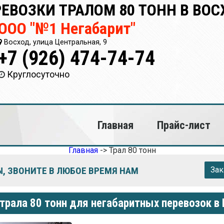
ЕВОЗКИ ТРАЛОМ 80 ТОНН В ВОС
ООО "№1 Негабарит"
Восход, улица Центральная, 9
+7 (926) 474-74-74
Круглосуточно
Главная
Прайс-лист
Главная
->
Трал 80 тонн
, ЗВОНИТЕ В ЛЮБОЕ ВРЕМЯ НАМ
Зак
трала 80 тонн для негабаритных перевозок в