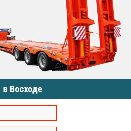
 в Восходе