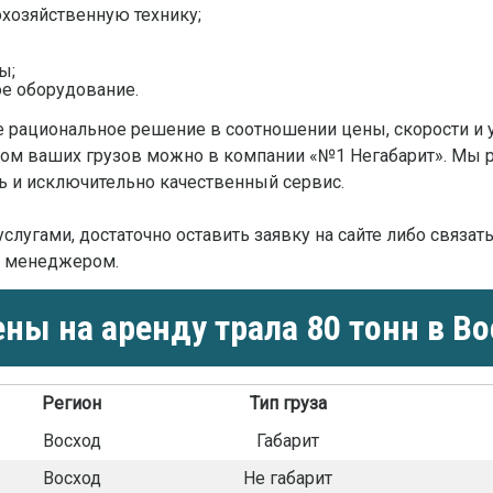
хозяйственную технику;
ы;
е оборудование.
е рациональное решение в соотношении цены, скорости и 
лом ваших грузов можно в компании «№1 Негабарит». Мы 
ь и исключительно качественный сервис.
лугами, достаточно оставить заявку на сайте либо связат
 с менеджером.
ны на аренду трала 80 тонн в Во
Регион
Тип груза
Восход
Габарит
Восход
Не габарит