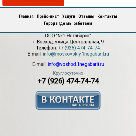
Главная
Прайс-лист
Услуги
Отзывы
Контакты
Города где мы работаем
ООО "№1 Негабарит"
г.
Восход
,
улица Центральная, 9
Телефон:
+7 (926) 474-74-74
E-mail:
info@moskovskiy.1negabarit.ru
E-mail:
info@voshod.1negabarit.ru
Круглосуточно
+7 (926) 474-74-74