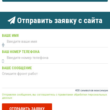
Отправить заявку с сайта
ВАШЕ ИМЯ
ВАШ НОМЕР ТЕЛЕФОНА
ВАШЕ СООБЩЕНИЕ
400 символов максимум
Отправляя сообщение, вы соглашаетесь с правилами обработки персональных
данных
ОТПРАВИТЬ ЗАЯВКУ