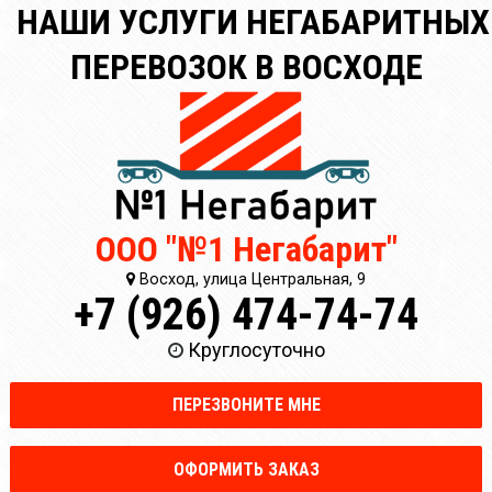
НАШИ УСЛУГИ НЕГАБАРИТНЫХ
ПЕРЕВОЗОК В ВОСХОДЕ
ООО "№1 Негабарит"
Восход, улица Центральная, 9
+7 (926) 474-74-74
Круглосуточно
ПЕРЕЗВОНИТЕ МНЕ
ОФОРМИТЬ ЗАКАЗ