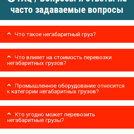
часто задаваемые вопросы
Что такое негабаритный груз?
Что влияет на стоимость перевозки
негабаритных грузов?
Промышленное оборудование относится
к категории негабаритных грузов?
Кто угодно может перевозить
негабаритные грузы?